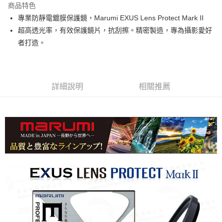
商品特色
6 期 0 利率 每期
NT$359
21家銀行
合作金庫商業銀行
第一商業銀行
專業防靜電鍍膜保護鏡，Marumi EXUS Lens Protect Mark II
華南商業銀行
彰化商業銀行
12 期 0 利率 每期
NT$179
21家銀行
合作金庫商業銀行
第一商業銀行
超高透光率，有效保護鏡片，抗刮擦。精密製造，專為攝影愛好
上海商業儲蓄銀行
台北富邦商業銀行
華南商業銀行
彰化商業銀行
24 期 0 利率 每期
NT$89
20家銀行
合作金庫商業銀行
第一商業銀行
國泰世華商業銀行
兆豐國際商業銀行
者打造。
上海商業儲蓄銀行
台北富邦商業銀行
華南商業銀行
彰化商業銀行
臺灣中小企業銀行
台中商業銀行
合作金庫商業銀行
第一商業銀行
LINE Pay
國泰世華商業銀行
兆豐國際商業銀行
上海商業儲蓄銀行
台北富邦商業銀行
匯豐（台灣）商業銀行
華泰商業銀行
華南商業銀行
彰化商業銀行
臺灣中小企業銀行
台中商業銀行
國泰世華商業銀行
兆豐國際商業銀行
聯邦商業銀行
遠東國際商業銀行
街口支付
上海商業儲蓄銀行
台北富邦商業銀行
匯豐（台灣）商業銀行
華泰商業銀行
臺灣中小企業銀行
台中商業銀行
元大商業銀行
永豐商業銀行
兆豐國際商業銀行
臺灣中小企業銀行
詳細說明
相關推薦
聯邦商業銀行
遠東國際商業銀行
匯豐（台灣）商業銀行
華泰商業銀行
悠遊付
玉山商業銀行
星展（台灣）商業銀行
台中商業銀行
匯豐（台灣）商業銀行
元大商業銀行
永豐商業銀行
聯邦商業銀行
遠東國際商業銀行
台新國際商業銀行
中國信託商業銀行
華泰商業銀行
聯邦商業銀行
玉山商業銀行
星展（台灣）商業銀行
ATM付款
元大商業銀行
永豐商業銀行
台灣樂天信用卡公司
遠東國際商業銀行
元大商業銀行
台新國際商業銀行
中國信託商業銀行
玉山商業銀行
星展（台灣）商業銀行
永豐商業銀行
玉山商業銀行
台灣樂天信用卡公司
台新國際商業銀行
中國信託商業銀行
運送方式
星展（台灣）商業銀行
台新國際商業銀行
台灣樂天信用卡公司
中國信託商業銀行
台灣樂天信用卡公司
宅配
免運費