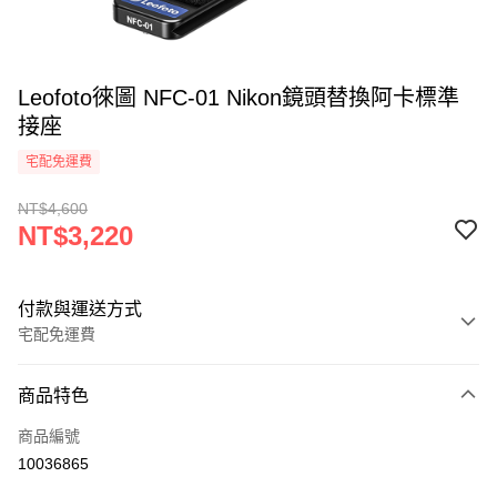
Leofoto徠圖 NFC-01 Nikon鏡頭替換阿卡標準
接座
宅配免運費
NT$4,600
NT$3,220
付款與運送方式
宅配免運費
付款方式
商品特色
信用卡一次付款
商品編號
信用卡分期付款
10036865
3 期 0 利率 每期
NT$1,073
21家銀行