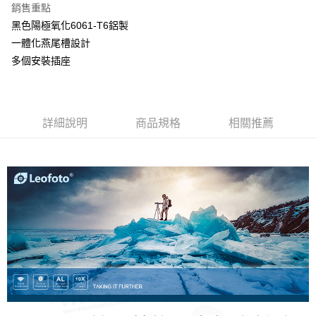
銷售重點
6 期 0 利率 每期
NT$536
21家銀行
合作金庫商業銀行
第一商業銀行
黑色陽極氧化6061-T6鋁製
華南商業銀行
彰化商業銀行
12 期 0 利率 每期
NT$268
21家銀行
合作金庫商業銀行
第一商業銀行
一體化燕尾槽設計
上海商業儲蓄銀行
台北富邦商業銀行
華南商業銀行
彰化商業銀行
24 期 0 利率 每期
NT$134
20家銀行
合作金庫商業銀行
第一商業銀行
國泰世華商業銀行
兆豐國際商業銀行
多個安裝插座
上海商業儲蓄銀行
台北富邦商業銀行
華南商業銀行
彰化商業銀行
臺灣中小企業銀行
台中商業銀行
合作金庫商業銀行
第一商業銀行
LINE Pay
國泰世華商業銀行
兆豐國際商業銀行
上海商業儲蓄銀行
台北富邦商業銀行
匯豐（台灣）商業銀行
華泰商業銀行
華南商業銀行
彰化商業銀行
臺灣中小企業銀行
台中商業銀行
國泰世華商業銀行
兆豐國際商業銀行
聯邦商業銀行
遠東國際商業銀行
街口支付
上海商業儲蓄銀行
台北富邦商業銀行
匯豐（台灣）商業銀行
華泰商業銀行
臺灣中小企業銀行
台中商業銀行
元大商業銀行
永豐商業銀行
兆豐國際商業銀行
臺灣中小企業銀行
詳細說明
商品規格
相關推薦
聯邦商業銀行
遠東國際商業銀行
匯豐（台灣）商業銀行
華泰商業銀行
悠遊付
玉山商業銀行
星展（台灣）商業銀行
台中商業銀行
匯豐（台灣）商業銀行
元大商業銀行
永豐商業銀行
聯邦商業銀行
遠東國際商業銀行
台新國際商業銀行
中國信託商業銀行
華泰商業銀行
聯邦商業銀行
玉山商業銀行
星展（台灣）商業銀行
ATM付款
元大商業銀行
永豐商業銀行
台灣樂天信用卡公司
遠東國際商業銀行
元大商業銀行
台新國際商業銀行
中國信託商業銀行
玉山商業銀行
星展（台灣）商業銀行
永豐商業銀行
玉山商業銀行
台灣樂天信用卡公司
台新國際商業銀行
中國信託商業銀行
運送方式
星展（台灣）商業銀行
台新國際商業銀行
台灣樂天信用卡公司
中國信託商業銀行
台灣樂天信用卡公司
宅配
免運費