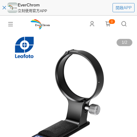
EverChrom
開啟APP
立刻使用官方APP
0
1
/
2