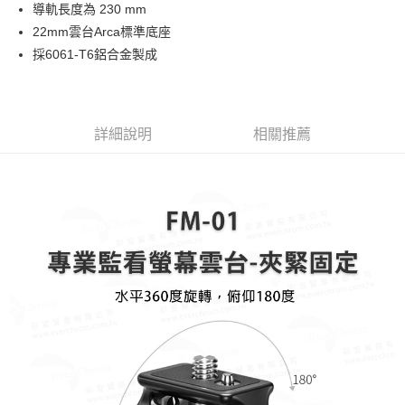
導軌長度為 230 mm
華南商業銀行
彰化商業銀行
12 期 0 利率 每期
NT$268
21家銀行
合作金庫商業銀行
第一商業銀行
22mm雲台Arca標準底座
上海商業儲蓄銀行
台北富邦商業銀行
華南商業銀行
彰化商業銀行
24 期 0 利率 每期
NT$134
20家銀行
合作金庫商業銀行
第一商業銀行
國泰世華商業銀行
兆豐國際商業銀行
採6061-T6鋁合金製成
上海商業儲蓄銀行
台北富邦商業銀行
華南商業銀行
彰化商業銀行
臺灣中小企業銀行
台中商業銀行
合作金庫商業銀行
第一商業銀行
LINE Pay
國泰世華商業銀行
兆豐國際商業銀行
上海商業儲蓄銀行
台北富邦商業銀行
匯豐（台灣）商業銀行
華泰商業銀行
華南商業銀行
彰化商業銀行
臺灣中小企業銀行
台中商業銀行
國泰世華商業銀行
兆豐國際商業銀行
聯邦商業銀行
遠東國際商業銀行
街口支付
上海商業儲蓄銀行
台北富邦商業銀行
匯豐（台灣）商業銀行
華泰商業銀行
臺灣中小企業銀行
台中商業銀行
元大商業銀行
永豐商業銀行
兆豐國際商業銀行
臺灣中小企業銀行
詳細說明
相關推薦
聯邦商業銀行
遠東國際商業銀行
匯豐（台灣）商業銀行
華泰商業銀行
悠遊付
玉山商業銀行
星展（台灣）商業銀行
台中商業銀行
匯豐（台灣）商業銀行
元大商業銀行
永豐商業銀行
聯邦商業銀行
遠東國際商業銀行
台新國際商業銀行
中國信託商業銀行
華泰商業銀行
聯邦商業銀行
玉山商業銀行
星展（台灣）商業銀行
ATM付款
元大商業銀行
永豐商業銀行
台灣樂天信用卡公司
遠東國際商業銀行
元大商業銀行
台新國際商業銀行
中國信託商業銀行
玉山商業銀行
星展（台灣）商業銀行
永豐商業銀行
玉山商業銀行
台灣樂天信用卡公司
台新國際商業銀行
中國信託商業銀行
運送方式
星展（台灣）商業銀行
台新國際商業銀行
台灣樂天信用卡公司
中國信託商業銀行
台灣樂天信用卡公司
宅配
免運費