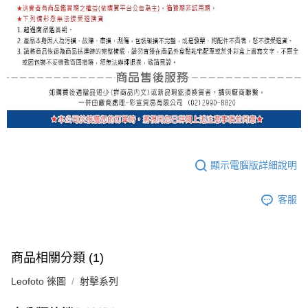
顯示電腦版詳細說明
客服
商品相關分類 (1)
Leofoto 徠圖
射擊系列