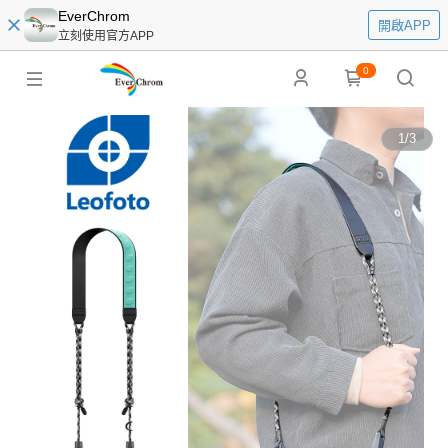
EverChrom
開啟APP
立刻使用官方APP
0
1
/
3