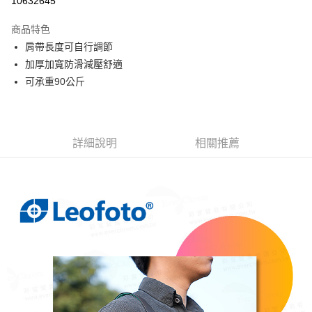
10632645
3 期 0 利率 每期
NT$517
21家銀行
商品特色
6 期 0 利率 每期
NT$258
21家銀行
合作金庫商業銀行
第一商業銀行
肩帶長度可自行調節
華南商業銀行
彰化商業銀行
12 期 0 利率 每期
NT$129
21家銀行
合作金庫商業銀行
第一商業銀行
加厚加寬防滑減壓舒適
上海商業儲蓄銀行
台北富邦商業銀行
華南商業銀行
彰化商業銀行
24 期 0 利率 每期
NT$64
20家銀行
合作金庫商業銀行
第一商業銀行
國泰世華商業銀行
兆豐國際商業銀行
可承重90公斤
上海商業儲蓄銀行
台北富邦商業銀行
華南商業銀行
彰化商業銀行
臺灣中小企業銀行
台中商業銀行
合作金庫商業銀行
第一商業銀行
LINE Pay
國泰世華商業銀行
兆豐國際商業銀行
上海商業儲蓄銀行
台北富邦商業銀行
匯豐（台灣）商業銀行
華泰商業銀行
華南商業銀行
彰化商業銀行
臺灣中小企業銀行
台中商業銀行
國泰世華商業銀行
兆豐國際商業銀行
聯邦商業銀行
遠東國際商業銀行
街口支付
上海商業儲蓄銀行
台北富邦商業銀行
匯豐（台灣）商業銀行
華泰商業銀行
臺灣中小企業銀行
台中商業銀行
元大商業銀行
永豐商業銀行
兆豐國際商業銀行
臺灣中小企業銀行
詳細說明
相關推薦
聯邦商業銀行
遠東國際商業銀行
匯豐（台灣）商業銀行
華泰商業銀行
悠遊付
玉山商業銀行
星展（台灣）商業銀行
台中商業銀行
匯豐（台灣）商業銀行
元大商業銀行
永豐商業銀行
聯邦商業銀行
遠東國際商業銀行
台新國際商業銀行
中國信託商業銀行
華泰商業銀行
聯邦商業銀行
玉山商業銀行
星展（台灣）商業銀行
ATM付款
元大商業銀行
永豐商業銀行
台灣樂天信用卡公司
遠東國際商業銀行
元大商業銀行
台新國際商業銀行
中國信託商業銀行
玉山商業銀行
星展（台灣）商業銀行
永豐商業銀行
玉山商業銀行
台灣樂天信用卡公司
台新國際商業銀行
中國信託商業銀行
運送方式
星展（台灣）商業銀行
台新國際商業銀行
台灣樂天信用卡公司
中國信託商業銀行
台灣樂天信用卡公司
宅配
免運費
EMS
查看運費