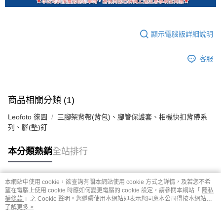
顯示電腦版詳細說明
客服
商品相關分類 (1)
Leofoto 徠圖
三腳架背帶(背包)、腳管保護套、相機快扣背帶系
列、腳(墊)釘
本分類熱銷
全站排行
本網站中使用 cookie，欲查詢有關本網站使用 cookie 方式之詳情，及若您不希
熱門標籤
望在電腦上使用 cookie 時應如何變更電腦的 cookie 設定，請參閱本網站「
隱私
權條款
」之 Cookie 聲明。您繼續使用本網站即表示您同意本公司得按本網站使
用條款之 Cookie 聲明使用 cookie。
了解更多 >