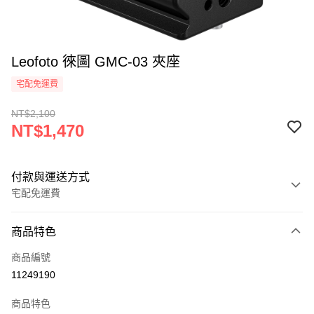
Leofoto 徠圖 GMC-03 夾座
宅配免運費
NT$2,100
NT$1,470
付款與運送方式
宅配免運費
付款方式
商品特色
信用卡一次付款
商品編號
信用卡分期付款
11249190
3 期 0 利率 每期
NT$490
21家銀行
商品特色
6 期 0 利率 每期
NT$245
21家銀行
合作金庫商業銀行
第一商業銀行