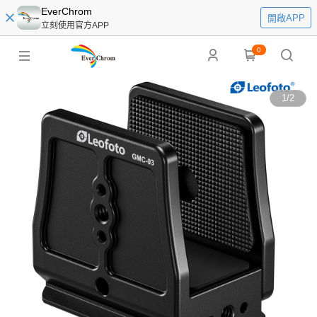
EverChrom
開啟APP
立刻使用官方APP
0
1
/
2