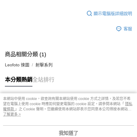
顯示電腦版詳細說明
客服
商品相關分類 (1)
Leofoto 徠圖
射擊系列
本分類熱銷
全站排行
本網站中使用 cookie，欲查詢有關本網站使用 cookie 方式之詳情，及若您不希
熱門標籤
望在電腦上使用 cookie 時應如何變更電腦的 cookie 設定，請參閱本網站「
隱私
權條款
」之 Cookie 聲明。您繼續使用本網站即表示您同意本公司得按本網站使
用條款之 Cookie 聲明使用 cookie。
了解更多 >
我知道了