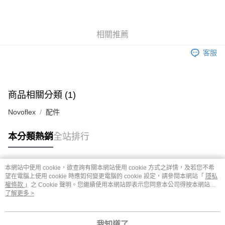
3 期 0 利率 每期
NT$723
21家銀行
6 期 0 利率 每期
NT$361
21家銀行
合作金庫商業銀行
第一商業銀行
華南商業銀行
彰化商業銀行
12 期 0 利率 每期
NT$180
21家銀行
合作金庫商業銀行
第一商業銀行
相關推薦
上海商業儲蓄銀行
台北富邦商業銀行
華南商業銀行
彰化商業銀行
24 期 0 利率 每期
NT$90
20家銀行
合作金庫商業銀行
第一商業銀行
國泰世華商業銀行
兆豐國際商業銀行
上海商業儲蓄銀行
台北富邦商業銀行
客服
華南商業銀行
彰化商業銀行
臺灣中小企業銀行
台中商業銀行
合作金庫商業銀行
第一商業銀行
LINE Pay
國泰世華商業銀行
兆豐國際商業銀行
上海商業儲蓄銀行
台北富邦商業銀行
匯豐（台灣）商業銀行
華泰商業銀行
華南商業銀行
彰化商業銀行
臺灣中小企業銀行
台中商業銀行
國泰世華商業銀行
兆豐國際商業銀行
聯邦商業銀行
遠東國際商業銀行
街口支付
上海商業儲蓄銀行
台北富邦商業銀行
匯豐（台灣）商業銀行
華泰商業銀行
臺灣中小企業銀行
台中商業銀行
元大商業銀行
永豐商業銀行
兆豐國際商業銀行
臺灣中小企業銀行
商品相關分類 (1)
聯邦商業銀行
遠東國際商業銀行
匯豐（台灣）商業銀行
華泰商業銀行
悠遊付
玉山商業銀行
星展（台灣）商業銀行
台中商業銀行
匯豐（台灣）商業銀行
元大商業銀行
永豐商業銀行
聯邦商業銀行
遠東國際商業銀行
台新國際商業銀行
中國信託商業銀行
Novoflex
配件
華泰商業銀行
聯邦商業銀行
玉山商業銀行
星展（台灣）商業銀行
ATM付款
元大商業銀行
永豐商業銀行
台灣樂天信用卡公司
遠東國際商業銀行
元大商業銀行
台新國際商業銀行
中國信託商業銀行
玉山商業銀行
星展（台灣）商業銀行
永豐商業銀行
玉山商業銀行
本分類熱銷
全站排行
台灣樂天信用卡公司
台新國際商業銀行
中國信託商業銀行
運送方式
星展（台灣）商業銀行
台新國際商業銀行
台灣樂天信用卡公司
中國信託商業銀行
台灣樂天信用卡公司
宅配
本網站中使用 cookie，欲查詢有關本網站使用 cookie 方式之詳情，及若您不希
免運費
熱門標籤
望在電腦上使用 cookie 時應如何變更電腦的 cookie 設定，請參閱本網站「
隱私
權條款
」之 Cookie 聲明。您繼續使用本網站即表示您同意本公司得按本網站使
EMS
查看運費
用條款之 Cookie 聲明使用 cookie。
了解更多 >
我知道了