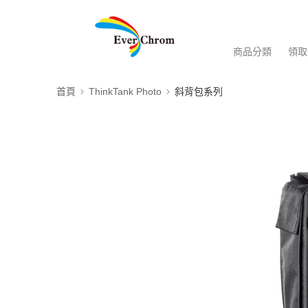
商品分類
領取
首頁
ThinkTank Photo
斜背包系列