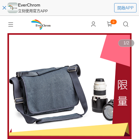
EverChrom
開啟APP
立刻使用官方APP
0
1
/
2