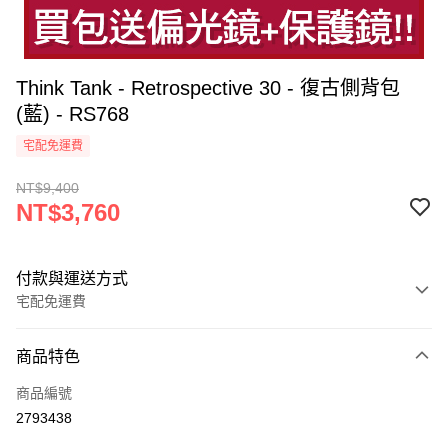
Think Tank - Retrospective 30 - 復古側背包
(藍) - RS768
宅配免運費
NT$9,400
NT$3,760
付款與運送方式
宅配免運費
付款方式
商品特色
信用卡一次付款
商品編號
信用卡分期付款
2793438
3 期 0 利率 每期
NT$1,253
21家銀行