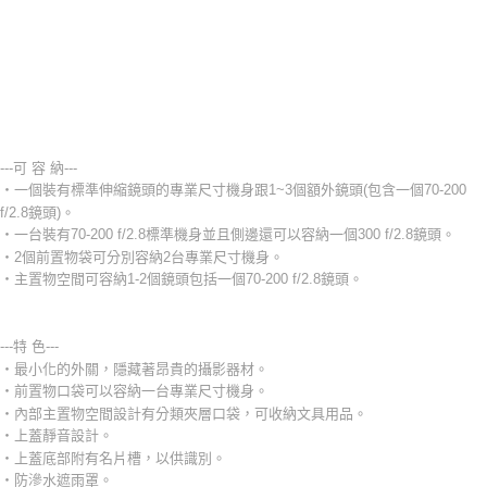
-
---可 容 納---
‧一個裝有標準伸縮鏡頭的專業尺寸機身跟1~3個額外鏡頭(包含一個70-200
f/2.8鏡頭)。
‧一台裝有70-200 f/2.8標準機身並且側邊還可以容納一個300 f/2.8鏡頭。
‧2個前置物袋可分別容納2台專業尺寸機身。
‧主置物空間可容納1-2個鏡頭包括一個70-200 f/2.8鏡頭。
---特 色---
‧最小化的外關，隱藏著昂貴的攝影器材。
‧前置物口袋可以容納一台專業尺寸機身。
‧內部主置物空間設計有分類夾層口袋，可收納文具用品。
‧上蓋靜音設計。
‧上蓋底部附有名片槽，以供識別。
‧防滲水遮雨罩。