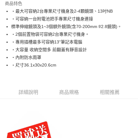
商品特色
6 期 0 利率 每期
NT$653
21家銀行
合作金庫商業銀行
第一商業銀行
‧最大可容納2台專業尺寸機身及2-4顆鏡頭、13吋NB
華南商業銀行
彰化商業銀行
12 期 0 利率 每期
NT$326
21家銀行
合作金庫商業銀行
第一商業銀行
‧可容納一台附電池把手專業尺寸機身連接
上海商業儲蓄銀行
台北富邦商業銀行
華南商業銀行
彰化商業銀行
24 期 0 利率 每期
NT$163
20家銀行
合作金庫商業銀行
第一商業銀行
國泰世華商業銀行
兆豐國際商業銀行
標準伸縮鏡頭及1~3個額外鏡頭(含70-200mm f/2.8鏡頭)。
上海商業儲蓄銀行
台北富邦商業銀行
華南商業銀行
彰化商業銀行
臺灣中小企業銀行
台中商業銀行
合作金庫商業銀行
第一商業銀行
‧2個前置物袋可容納2台專業尺寸機身。
LINE Pay
國泰世華商業銀行
兆豐國際商業銀行
上海商業儲蓄銀行
台北富邦商業銀行
匯豐（台灣）商業銀行
華泰商業銀行
華南商業銀行
彰化商業銀行
臺灣中小企業銀行
台中商業銀行
‧專用插槽最多可容納13“筆記本電腦
國泰世華商業銀行
兆豐國際商業銀行
聯邦商業銀行
遠東國際商業銀行
街口支付
上海商業儲蓄銀行
台北富邦商業銀行
匯豐（台灣）商業銀行
華泰商業銀行
‧大容量 收納空間多 前翻蓋有靜音設計
臺灣中小企業銀行
台中商業銀行
元大商業銀行
永豐商業銀行
兆豐國際商業銀行
臺灣中小企業銀行
聯邦商業銀行
遠東國際商業銀行
匯豐（台灣）商業銀行
華泰商業銀行
‧內附防水雨罩
悠遊付
玉山商業銀行
星展（台灣）商業銀行
台中商業銀行
匯豐（台灣）商業銀行
元大商業銀行
永豐商業銀行
聯邦商業銀行
遠東國際商業銀行
‧尺寸36.1x30x20.6cm
台新國際商業銀行
中國信託商業銀行
華泰商業銀行
聯邦商業銀行
玉山商業銀行
星展（台灣）商業銀行
ATM付款
元大商業銀行
永豐商業銀行
台灣樂天信用卡公司
遠東國際商業銀行
元大商業銀行
台新國際商業銀行
中國信託商業銀行
玉山商業銀行
星展（台灣）商業銀行
永豐商業銀行
玉山商業銀行
台灣樂天信用卡公司
台新國際商業銀行
中國信託商業銀行
運送方式
星展（台灣）商業銀行
台新國際商業銀行
台灣樂天信用卡公司
中國信託商業銀行
台灣樂天信用卡公司
詳細說明
商品規格
相關推薦
宅配
免運費