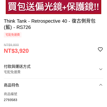
Think Tank - Retrospective 40 - 復古側背包
(藍) - RS726
宅配免運費
NT$9,800
NT$3,920
付款與運送方式
宅配免運費
付款方式
商品特色
信用卡一次付款
商品編號
信用卡分期付款
2793583
3 期 0 利率 每期
NT$1,306
21家銀行