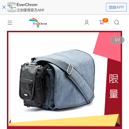
EverChrom
開啟APP
立刻使用官方APP
0
1
/
2