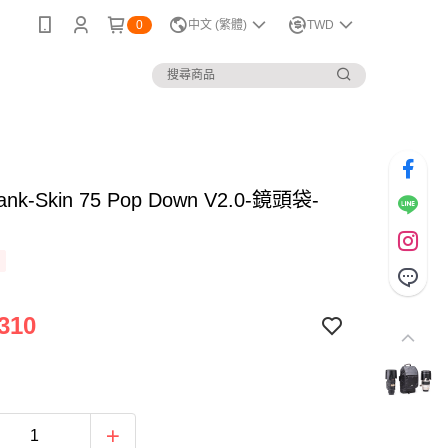
0
中文 (繁體)
TWD
Tank-Skin 75 Pop Down V2.0-鏡頭袋-
310