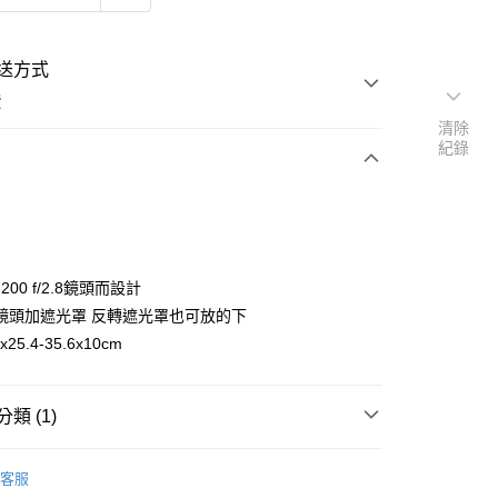
送方式
費
清除
紀錄
次付款
期付款
0 利率 每期
NT$436
21家銀行
200 f/2.8鏡頭而設計
0 利率 每期
NT$218
21家銀行
庫商業銀行
第一商業銀行
鏡頭加遮光罩 反轉遮光罩也可放的下
業銀行
彰化商業銀行
 0 利率 每期
NT$109
21家銀行
25.4-35.6x10cm
庫商業銀行
第一商業銀行
業儲蓄銀行
台北富邦商業銀行
業銀行
彰化商業銀行
 0 利率 每期
NT$54
20家銀行
庫商業銀行
第一商業銀行
華商業銀行
兆豐國際商業銀行
業儲蓄銀行
台北富邦商業銀行
業銀行
彰化商業銀行
小企業銀行
台中商業銀行
庫商業銀行
第一商業銀行
華商業銀行
兆豐國際商業銀行
類 (1)
業儲蓄銀行
台北富邦商業銀行
台灣）商業銀行
華泰商業銀行
業銀行
彰化商業銀行
小企業銀行
台中商業銀行
華商業銀行
兆豐國際商業銀行
業銀行
遠東國際商業銀行
業儲蓄銀行
台北富邦商業銀行
 Photo
配件包系列
台灣）商業銀行
華泰商業銀行
小企業銀行
台中商業銀行
業銀行
永豐商業銀行
客服
際商業銀行
臺灣中小企業銀行
業銀行
遠東國際商業銀行
台灣）商業銀行
華泰商業銀行