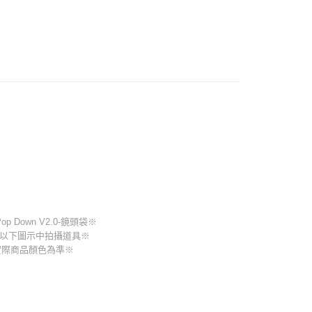
業銀行
星展（台灣）商業銀行
業銀行
匯豐（台灣）商業銀行
業銀行
永豐商業銀行
業銀行
遠東國際商業銀行
際商業銀行
中國信託商業銀行
業銀行
聯邦商業銀行
業銀行
星展（台灣）商業銀行
業銀行
永豐商業銀行
天信用卡公司
際商業銀行
元大商業銀行
際商業銀行
中國信託商業銀行
業銀行
星展（台灣）商業銀行
業銀行
玉山商業銀行
天信用卡公司
際商業銀行
中國信託商業銀行
台灣）商業銀行
台新國際商業銀行
天信用卡公司
託商業銀行
台灣樂天信用卡公司
op Down V2.0-鏡頭袋※
…等以下圖示中拍攝道具※
實際商品顏色為準※