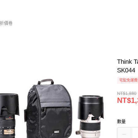
折價卷
Think 
SK044
宅配免運費
NT$1,880
NT$1,
數量