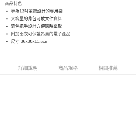
商品特色
6 期 0 利率 每期
NT$741
21家銀行
合作金庫商業銀行
第一商業銀行
專為13吋筆電設計的專用袋
華南商業銀行
彰化商業銀行
12 期 0 利率 每期
NT$370
21家銀行
合作金庫商業銀行
第一商業銀行
大容量的背包可放文件資料
上海商業儲蓄銀行
台北富邦商業銀行
華南商業銀行
彰化商業銀行
24 期 0 利率 每期
NT$185
20家銀行
合作金庫商業銀行
第一商業銀行
國泰世華商業銀行
兆豐國際商業銀行
背包把手設計方便隨時拿取
上海商業儲蓄銀行
台北富邦商業銀行
華南商業銀行
彰化商業銀行
臺灣中小企業銀行
台中商業銀行
合作金庫商業銀行
第一商業銀行
附加雨衣可保護昂貴的電子產品
LINE Pay
國泰世華商業銀行
兆豐國際商業銀行
上海商業儲蓄銀行
台北富邦商業銀行
匯豐（台灣）商業銀行
華泰商業銀行
華南商業銀行
彰化商業銀行
臺灣中小企業銀行
台中商業銀行
尺寸:36x30x11.5cm
國泰世華商業銀行
兆豐國際商業銀行
聯邦商業銀行
遠東國際商業銀行
街口支付
上海商業儲蓄銀行
台北富邦商業銀行
匯豐（台灣）商業銀行
華泰商業銀行
臺灣中小企業銀行
台中商業銀行
元大商業銀行
永豐商業銀行
兆豐國際商業銀行
臺灣中小企業銀行
聯邦商業銀行
遠東國際商業銀行
匯豐（台灣）商業銀行
華泰商業銀行
悠遊付
玉山商業銀行
星展（台灣）商業銀行
台中商業銀行
匯豐（台灣）商業銀行
元大商業銀行
永豐商業銀行
聯邦商業銀行
遠東國際商業銀行
台新國際商業銀行
中國信託商業銀行
華泰商業銀行
聯邦商業銀行
玉山商業銀行
星展（台灣）商業銀行
詳細說明
商品規格
相關推薦
ATM付款
元大商業銀行
永豐商業銀行
台灣樂天信用卡公司
遠東國際商業銀行
元大商業銀行
台新國際商業銀行
中國信託商業銀行
玉山商業銀行
星展（台灣）商業銀行
永豐商業銀行
玉山商業銀行
台灣樂天信用卡公司
台新國際商業銀行
中國信託商業銀行
運送方式
星展（台灣）商業銀行
台新國際商業銀行
台灣樂天信用卡公司
中國信託商業銀行
台灣樂天信用卡公司
宅配
免運費