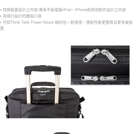
• 特殊裝置設計之內袋:專為平板電腦/iPad，iPhone和其他配件設計之內袋
• 為旅行設計的層板口袋
• 可和Think Tank Power House 線材包一起使用，使配件能更整齊且更多被放
置