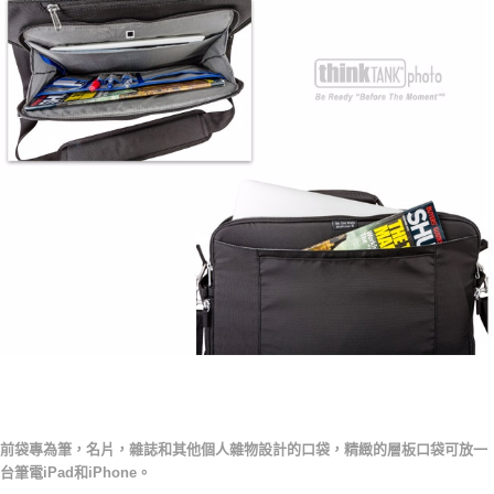
-
前袋專為筆，名片，雜誌和其他個人雜物設計的口袋，精緻的層板口袋可放一
台筆電iPad和iPhone。