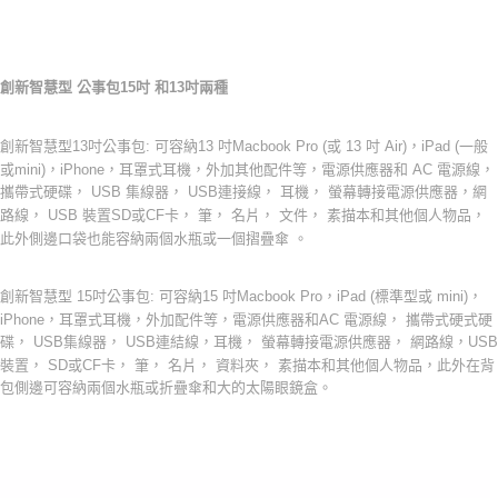
-
創新智慧型 公事包15吋 和13吋兩種
創新智慧型13吋公事包: 可容納13 吋Macbook Pro (或 13 吋 Air)，iPad (一般
或mini)，iPhone，耳罩式耳機，外加其他配件等，電源供應器和 AC 電源線，
攜帶式硬碟， USB 集線器， USB連接線， 耳機， 螢幕轉接電源供應器，網
路線， USB 裝置SD或CF卡， 筆， 名片， 文件， 素描本和其他個人物品，
此外側邊口袋也能容納兩個水瓶或一個摺疊傘 。
創新智慧型 15吋公事包: 可容納15 吋Macbook Pro，iPad (標準型或 mini)，
iPhone，耳罩式耳機，外加配件等，電源供應器和AC 電源線， 攜帶式硬式硬
碟， USB集線器， USB連結線，耳機， 螢幕轉接電源供應器， 網路線，USB
裝置， SD或CF卡， 筆， 名片， 資料夾， 素描本和其他個人物品，此外在背
包側邊可容納兩個水瓶或折疊傘和大的太陽眼鏡盒。