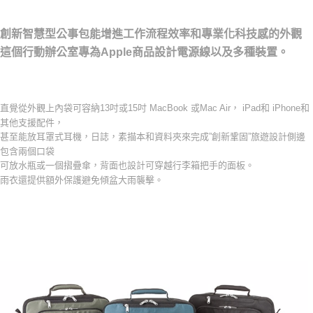
創新智慧型公事包能增進工作流程效率和專業化科技感的外觀
這個行動辦公室專為Apple商品設計電源線以及多種裝置。
直覺從外觀上內袋可容納13吋或15吋 MacBook 或Mac Air， iPad和 iPhone和
其他支援配件，
甚至能放耳罩式耳機，日誌，素描本和資料夾來完成”創新鞏固”旅遊設計側邊
包含兩個口袋
可放水瓶或一個摺疊傘，背面也設計可穿越行李箱把手的面板。
雨衣還提供額外保護避免傾盆大雨襲擊。