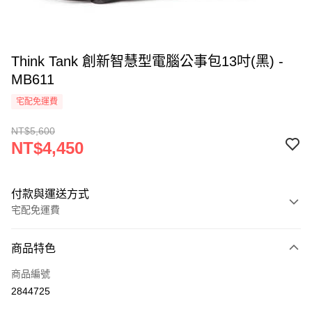
Think Tank 創新智慧型電腦公事包13吋(黑) -
MB611
宅配免運費
NT$5,600
NT$4,450
付款與運送方式
宅配免運費
付款方式
商品特色
信用卡一次付款
商品編號
信用卡分期付款
2844725
3 期 0 利率 每期
NT$1,483
21家銀行