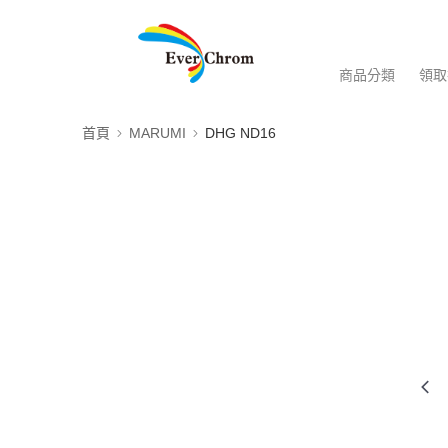
商品分類
領取
首頁
MARUMI
DHG ND16