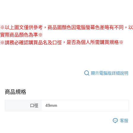
※以上圖文僅供參考，商品圖顏色因電腦螢幕色差略有不同，以
實際商品顏色為準※
，是否為個人所需購買規格※
※請務必確認購買品名
及
口徑
顯示電腦版詳細說明
商品規格
口徑
49mm
客服