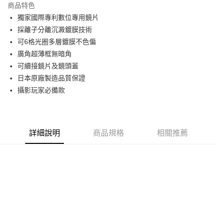
商品特色
6 期 0 利率 每期
NT$151
21家銀行
合作金庫商業銀行
第一商業銀行
獨家國際專利數位專用鏡片
華南商業銀行
彰化商業銀行
12 期 0 利率 每期
NT$75
21家銀行
合作金庫商業銀行
第一商業銀行
採離子分離沉澱鍍膜技術
上海商業儲蓄銀行
台北富邦商業銀行
華南商業銀行
彰化商業銀行
24 期 0 利率 每期
NT$37
20家銀行
合作金庫商業銀行
第一商業銀行
國泰世華商業銀行
兆豐國際商業銀行
可6格光圈多層鍍膜不色偏
上海商業儲蓄銀行
台北富邦商業銀行
華南商業銀行
彰化商業銀行
臺灣中小企業銀行
台中商業銀行
合作金庫商業銀行
第一商業銀行
廣角超薄框無暗角
LINE Pay
國泰世華商業銀行
兆豐國際商業銀行
上海商業儲蓄銀行
台北富邦商業銀行
匯豐（台灣）商業銀行
華泰商業銀行
華南商業銀行
彰化商業銀行
臺灣中小企業銀行
台中商業銀行
可續接鏡片及鏡頭蓋
國泰世華商業銀行
兆豐國際商業銀行
聯邦商業銀行
遠東國際商業銀行
街口支付
上海商業儲蓄銀行
台北富邦商業銀行
匯豐（台灣）商業銀行
華泰商業銀行
日本原廠製造品質保證
臺灣中小企業銀行
台中商業銀行
元大商業銀行
永豐商業銀行
兆豐國際商業銀行
臺灣中小企業銀行
聯邦商業銀行
遠東國際商業銀行
匯豐（台灣）商業銀行
華泰商業銀行
攝影玩家必備款
悠遊付
玉山商業銀行
星展（台灣）商業銀行
台中商業銀行
匯豐（台灣）商業銀行
元大商業銀行
永豐商業銀行
聯邦商業銀行
遠東國際商業銀行
台新國際商業銀行
中國信託商業銀行
華泰商業銀行
聯邦商業銀行
玉山商業銀行
星展（台灣）商業銀行
ATM付款
元大商業銀行
永豐商業銀行
台灣樂天信用卡公司
遠東國際商業銀行
元大商業銀行
台新國際商業銀行
中國信託商業銀行
玉山商業銀行
星展（台灣）商業銀行
永豐商業銀行
玉山商業銀行
台灣樂天信用卡公司
台新國際商業銀行
中國信託商業銀行
運送方式
詳細說明
商品規格
相關推薦
星展（台灣）商業銀行
台新國際商業銀行
台灣樂天信用卡公司
中國信託商業銀行
台灣樂天信用卡公司
宅配
免運費