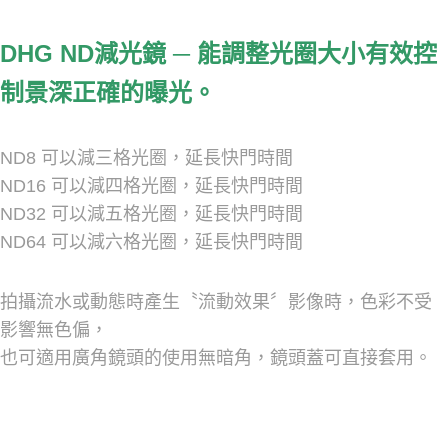
-
DHG ND減光鏡 ─ 能調整光圈大小有效控
制景深正確的曝光。
ND8 可以減三格光圈，延長快門時間
ND16 可以減四格光圈，延長快門時間
ND32 可以減五格光圈，延長快門時間
ND64 可以減六格光圈，延長快門時間
拍攝流水或動態時產生〝流動效果〞影像時，色彩不受
影響無色偏，
也可適用廣角鏡頭的使用無暗角，鏡頭蓋可直接套用。