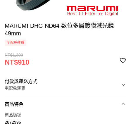
MARUMI DHG ND64 數位多層鍍膜減光鏡
49mm
宅配免運費
NT$1,300
NT$910
付款與運送方式
宅配免運費
付款方式
商品特色
信用卡一次付款
商品編號
信用卡分期付款
2872995
3 期 0 利率 每期
NT$303
21家銀行