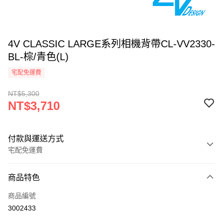
4V CLASSIC LARGE系列相機背帶CL-VV2330-
BL-棕/青色(L)
宅配免運費
NT$5,300
NT$3,710
付款與運送方式
宅配免運費
付款方式
商品特色
信用卡一次付款
商品編號
信用卡分期付款
3002433
3 期 0 利率 每期
NT$1,236
21家銀行