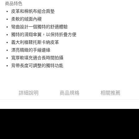
商品特色
6 期 0 利率 每期
NT$618
21家銀行
合作金庫商業銀行
第一商業銀行
皮革和棉帆布組合肩墊
華南商業銀行
彰化商業銀行
12 期 0 利率 每期
NT$309
21家銀行
合作金庫商業銀行
第一商業銀行
柔軟的絨面內襯
上海商業儲蓄銀行
台北富邦商業銀行
華南商業銀行
彰化商業銀行
24 期 0 利率 每期
NT$154
20家銀行
合作金庫商業銀行
第一商業銀行
國泰世華商業銀行
兆豐國際商業銀行
彎曲設計一個獨特的舒適體驗
上海商業儲蓄銀行
台北富邦商業銀行
華南商業銀行
彰化商業銀行
臺灣中小企業銀行
台中商業銀行
合作金庫商業銀行
第一商業銀行
獨特的滑翔傘翼，以保持折疊方便
LINE Pay
國泰世華商業銀行
兆豐國際商業銀行
上海商業儲蓄銀行
台北富邦商業銀行
匯豐（台灣）商業銀行
華泰商業銀行
華南商業銀行
彰化商業銀行
臺灣中小企業銀行
台中商業銀行
義大利植鞣托斯卡納皮革
國泰世華商業銀行
兆豐國際商業銀行
聯邦商業銀行
遠東國際商業銀行
街口支付
上海商業儲蓄銀行
台北富邦商業銀行
匯豐（台灣）商業銀行
華泰商業銀行
漂亮精緻的手繪邊緣
臺灣中小企業銀行
台中商業銀行
元大商業銀行
永豐商業銀行
兆豐國際商業銀行
臺灣中小企業銀行
聯邦商業銀行
遠東國際商業銀行
匯豐（台灣）商業銀行
華泰商業銀行
寬厚軟填充適合長時間拍攝
悠遊付
玉山商業銀行
星展（台灣）商業銀行
台中商業銀行
匯豐（台灣）商業銀行
元大商業銀行
永豐商業銀行
聯邦商業銀行
遠東國際商業銀行
背帶長度可調整的獨特功能
台新國際商業銀行
中國信託商業銀行
華泰商業銀行
聯邦商業銀行
玉山商業銀行
星展（台灣）商業銀行
ATM付款
元大商業銀行
永豐商業銀行
台灣樂天信用卡公司
遠東國際商業銀行
元大商業銀行
台新國際商業銀行
中國信託商業銀行
玉山商業銀行
星展（台灣）商業銀行
永豐商業銀行
玉山商業銀行
台灣樂天信用卡公司
台新國際商業銀行
中國信託商業銀行
運送方式
星展（台灣）商業銀行
台新國際商業銀行
台灣樂天信用卡公司
中國信託商業銀行
台灣樂天信用卡公司
詳細說明
商品規格
相關推薦
宅配
免運費