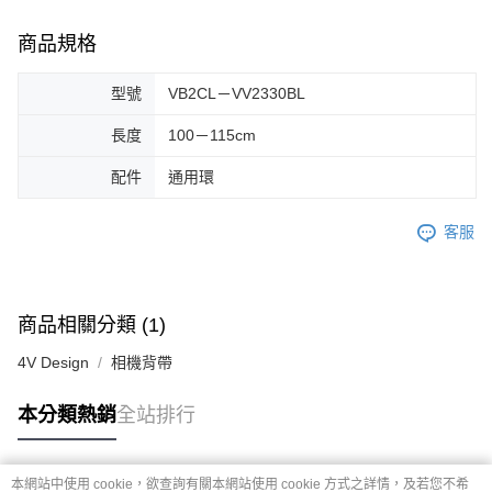
商品規格
型號
VB2CL－VV2330BL
長度
100－115cm
配件
通用環
客服
商品相關分類 (1)
4V Design
相機背帶
本分類熱銷
全站排行
本網站中使用 cookie，欲查詢有關本網站使用 cookie 方式之詳情，及若您不希