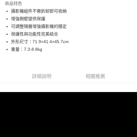
商品特色
6 期 0 利率 每期
NT$2,125
21家銀行
合作金庫商業銀行
第一商業銀行
攝影機組件不需拆卸即可收納
華南商業銀行
彰化商業銀行
12 期 0 利率 每期
NT$1,062
21家銀行
合作金庫商業銀行
第一商業銀行
增強側壁提供保護
上海商業儲蓄銀行
台北富邦商業銀行
華南商業銀行
彰化商業銀行
24 期 0 利率 每期
NT$531
20家銀行
合作金庫商業銀行
第一商業銀行
國泰世華商業銀行
兆豐國際商業銀行
可調整隔層增強攝影機的穩定
上海商業儲蓄銀行
台北富邦商業銀行
華南商業銀行
彰化商業銀行
臺灣中小企業銀行
台中商業銀行
合作金庫商業銀行
第一商業銀行
保護性與功能性完美結合
LINE Pay
國泰世華商業銀行
兆豐國際商業銀行
上海商業儲蓄銀行
台北富邦商業銀行
匯豐（台灣）商業銀行
華泰商業銀行
華南商業銀行
彰化商業銀行
臺灣中小企業銀行
台中商業銀行
外形尺寸：71.9×41.4×45.7cm
國泰世華商業銀行
兆豐國際商業銀行
聯邦商業銀行
遠東國際商業銀行
街口支付
上海商業儲蓄銀行
台北富邦商業銀行
匯豐（台灣）商業銀行
華泰商業銀行
重量：7.3-8.8kg
臺灣中小企業銀行
台中商業銀行
元大商業銀行
永豐商業銀行
兆豐國際商業銀行
臺灣中小企業銀行
聯邦商業銀行
遠東國際商業銀行
匯豐（台灣）商業銀行
華泰商業銀行
悠遊付
玉山商業銀行
星展（台灣）商業銀行
台中商業銀行
匯豐（台灣）商業銀行
元大商業銀行
永豐商業銀行
聯邦商業銀行
遠東國際商業銀行
台新國際商業銀行
中國信託商業銀行
華泰商業銀行
聯邦商業銀行
玉山商業銀行
星展（台灣）商業銀行
ATM付款
元大商業銀行
永豐商業銀行
台灣樂天信用卡公司
遠東國際商業銀行
元大商業銀行
台新國際商業銀行
中國信託商業銀行
玉山商業銀行
星展（台灣）商業銀行
詳細說明
相關推薦
永豐商業銀行
玉山商業銀行
台灣樂天信用卡公司
台新國際商業銀行
中國信託商業銀行
運送方式
星展（台灣）商業銀行
台新國際商業銀行
台灣樂天信用卡公司
中國信託商業銀行
台灣樂天信用卡公司
宅配
免運費