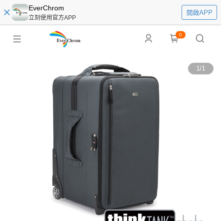
EverChrom
開啟APP
立刻使用官方APP
0
1
/
1