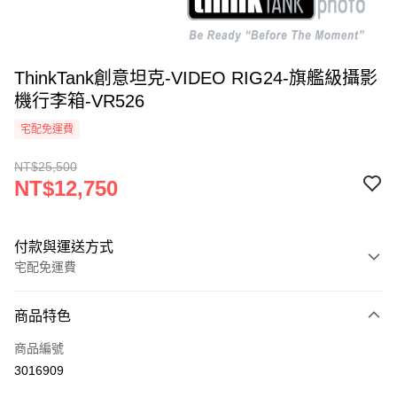
ThinkTank創意坦克-VIDEO RIG24-旗艦級攝影
機行李箱-VR526
宅配免運費
NT$25,500
NT$12,750
付款與運送方式
宅配免運費
付款方式
商品特色
信用卡一次付款
商品編號
信用卡分期付款
3016909
3 期 0 利率 每期
NT$4,250
21家銀行