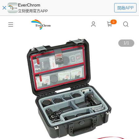
EverChrom
開啟APP
立刻使用官方APP
0
1
/
1