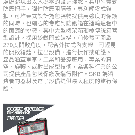
處處體現出以人為本的設計理念。其中彈簧式
防震把手，彈性防震阻隔器，專利觸撥式鎖
扣，可堆疊式設計為包裝物提供高強度的保護
的同時，也細心的考慮到防護箱在運輸過程中
的面臨的挑戰。其中大型機架箱顛覆傳統箱蓋
型設計，採用鉸鏈門式結構，前後蓋可開啟
270度開啟角度，配合外拉式內支架，可輕易
的開啟箱體，拉出設備，進行操作或維護。
產品涵蓋軍事，工業和醫療應用，專業的真
空、旋轉、或射出成型技術，為各種行業的公
司提供產品包裝保護及攜行附件。SKB 為消
費者的器材及電子設備提供最大程度的旅行保
護。