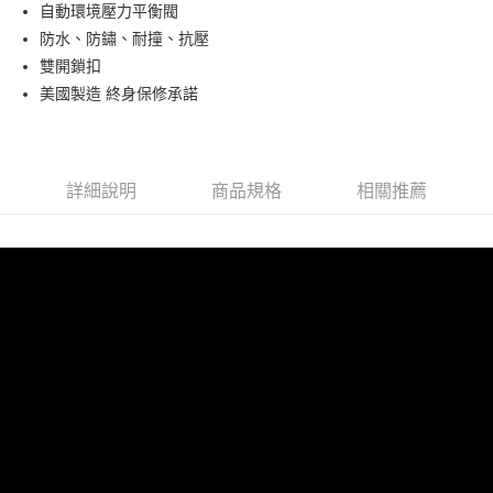
自動環境壓力平衡閥
華南商業銀行
彰化商業銀行
12 期 0 利率 每期
NT$694
21家銀行
合作金庫商業銀行
第一商業銀行
防水、防鏽、耐撞、抗壓
上海商業儲蓄銀行
台北富邦商業銀行
華南商業銀行
彰化商業銀行
24 期 0 利率 每期
NT$347
20家銀行
合作金庫商業銀行
第一商業銀行
國泰世華商業銀行
兆豐國際商業銀行
雙開鎖扣
上海商業儲蓄銀行
台北富邦商業銀行
華南商業銀行
彰化商業銀行
臺灣中小企業銀行
台中商業銀行
合作金庫商業銀行
第一商業銀行
美國製造 終身保修承諾
LINE Pay
國泰世華商業銀行
兆豐國際商業銀行
上海商業儲蓄銀行
台北富邦商業銀行
匯豐（台灣）商業銀行
華泰商業銀行
華南商業銀行
彰化商業銀行
臺灣中小企業銀行
台中商業銀行
國泰世華商業銀行
兆豐國際商業銀行
聯邦商業銀行
遠東國際商業銀行
街口支付
上海商業儲蓄銀行
台北富邦商業銀行
匯豐（台灣）商業銀行
華泰商業銀行
臺灣中小企業銀行
台中商業銀行
元大商業銀行
永豐商業銀行
兆豐國際商業銀行
臺灣中小企業銀行
聯邦商業銀行
遠東國際商業銀行
匯豐（台灣）商業銀行
華泰商業銀行
悠遊付
玉山商業銀行
星展（台灣）商業銀行
台中商業銀行
匯豐（台灣）商業銀行
元大商業銀行
永豐商業銀行
詳細說明
商品規格
相關推薦
聯邦商業銀行
遠東國際商業銀行
台新國際商業銀行
中國信託商業銀行
華泰商業銀行
聯邦商業銀行
玉山商業銀行
星展（台灣）商業銀行
ATM付款
元大商業銀行
永豐商業銀行
台灣樂天信用卡公司
遠東國際商業銀行
元大商業銀行
台新國際商業銀行
中國信託商業銀行
玉山商業銀行
星展（台灣）商業銀行
永豐商業銀行
玉山商業銀行
台灣樂天信用卡公司
台新國際商業銀行
中國信託商業銀行
運送方式
星展（台灣）商業銀行
台新國際商業銀行
台灣樂天信用卡公司
中國信託商業銀行
台灣樂天信用卡公司
宅配
免運費