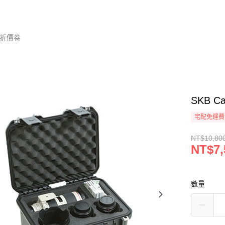
折價卷
SKB C
宅配免運費
NT$10,80
NT$7,
數量