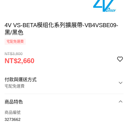
4V VS-BETA模组化系列擴展帶-VB4VSBE09-
黑/黑色
宅配免運費
NT$3,800
NT$2,660
付款與運送方式
宅配免運費
付款方式
商品特色
信用卡一次付款
商品編號
信用卡分期付款
3273662
3 期 0 利率 每期
NT$886
21家銀行