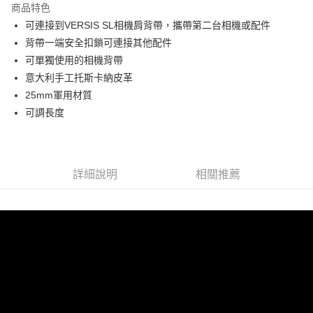
商品特色
6 期 0 利率 每期
NT$443
21家銀行
合作金庫商業銀行
第一商業銀行
可連接到VERSIS SL相機肩背帶，攜帶第二台相機或配件
華南商業銀行
彰化商業銀行
12 期 0 利率 每期
NT$221
21家銀行
合作金庫商業銀行
第一商業銀行
背帶一端安全扣鎖可連接其他配件
上海商業儲蓄銀行
台北富邦商業銀行
華南商業銀行
彰化商業銀行
24 期 0 利率 每期
NT$110
20家銀行
合作金庫商業銀行
第一商業銀行
國泰世華商業銀行
兆豐國際商業銀行
可單獨使用的相機背帶
上海商業儲蓄銀行
台北富邦商業銀行
華南商業銀行
彰化商業銀行
臺灣中小企業銀行
台中商業銀行
合作金庫商業銀行
第一商業銀行
意大利手工托斯卡納皮革
LINE Pay
國泰世華商業銀行
兆豐國際商業銀行
上海商業儲蓄銀行
台北富邦商業銀行
匯豐（台灣）商業銀行
華泰商業銀行
華南商業銀行
彰化商業銀行
臺灣中小企業銀行
台中商業銀行
25mm軍用材質
國泰世華商業銀行
兆豐國際商業銀行
聯邦商業銀行
遠東國際商業銀行
街口支付
上海商業儲蓄銀行
台北富邦商業銀行
匯豐（台灣）商業銀行
華泰商業銀行
可調長度
臺灣中小企業銀行
台中商業銀行
元大商業銀行
永豐商業銀行
兆豐國際商業銀行
臺灣中小企業銀行
聯邦商業銀行
遠東國際商業銀行
匯豐（台灣）商業銀行
華泰商業銀行
悠遊付
玉山商業銀行
星展（台灣）商業銀行
台中商業銀行
匯豐（台灣）商業銀行
元大商業銀行
永豐商業銀行
聯邦商業銀行
遠東國際商業銀行
台新國際商業銀行
中國信託商業銀行
華泰商業銀行
聯邦商業銀行
玉山商業銀行
星展（台灣）商業銀行
ATM付款
元大商業銀行
永豐商業銀行
台灣樂天信用卡公司
遠東國際商業銀行
元大商業銀行
台新國際商業銀行
中國信託商業銀行
玉山商業銀行
星展（台灣）商業銀行
詳細說明
相關推薦
永豐商業銀行
玉山商業銀行
台灣樂天信用卡公司
台新國際商業銀行
中國信託商業銀行
運送方式
星展（台灣）商業銀行
台新國際商業銀行
台灣樂天信用卡公司
中國信託商業銀行
台灣樂天信用卡公司
宅配
免運費