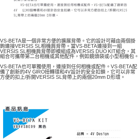
VS-BETA是一個非常方便的擴展背帶。它的設計可藉由兩個掛
鉤連接VERSIS SL相機肩背帶。當VS-BETA連接到一組
VERSIS SL相機肩背帶即模組成為VERSIS DUO KIT組合，其
組合可攜帶第二台相機或其他配件，例如鏡頭袋或小型相機包。
VS-BETA也可單獨使用，連接到任何相機或配件。VS-BETA配
備了創新的4V GIRO扭轉環和4V設計的安全扣鎖，它可以非常
方便的扣上/拆開VERSIS SL背帶上的兩個20mm D形環。