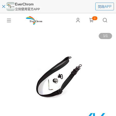
EverChrom
開啟APP
立刻使用官方APP
0
1
/
1