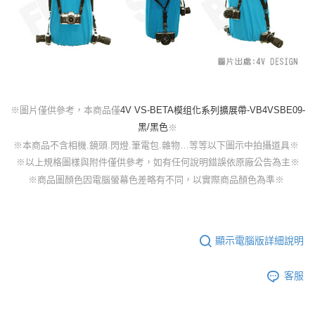
4V VS-BETA模组化系列擴展帶-VB4VSBE09-
※圖片僅供參考，本商品僅
黑/黑色
※
※本商品不含相機.鏡頭.閃燈.筆電包.雜物…等等以下圖示中拍攝道具※
※以上規格圖樣與附件僅供參考，如有任何說明錯誤依原廠公告為主※
※商品圖顏色因電腦螢幕色差略有不同，以實際商品顏色為準※
顯示電腦版詳細說明
客服