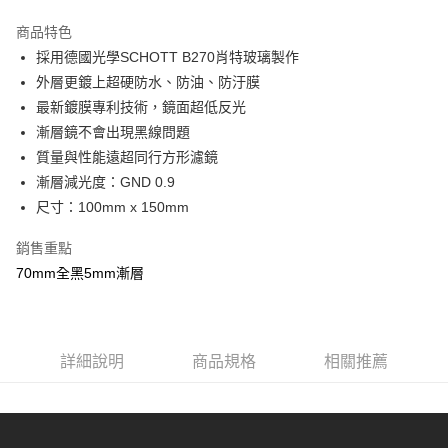
3 期 0 利率 每期
NT$1,610
21家銀行
商品特色
6 期 0 利率 每期
NT$805
21家銀行
合作金庫商業銀行
第一商業銀行
採用德國光學SCHOTT B270肖特玻璃製作
華南商業銀行
彰化商業銀行
12 期 0 利率 每期
NT$402
21家銀行
合作金庫商業銀行
第一商業銀行
外層更鍍上超硬防水、防油、防汙膜
上海商業儲蓄銀行
台北富邦商業銀行
華南商業銀行
彰化商業銀行
24 期 0 利率 每期
NT$201
20家銀行
合作金庫商業銀行
第一商業銀行
國泰世華商業銀行
兆豐國際商業銀行
最新鍍膜專利技術，鏡面超低反光
上海商業儲蓄銀行
台北富邦商業銀行
華南商業銀行
彰化商業銀行
臺灣中小企業銀行
台中商業銀行
合作金庫商業銀行
第一商業銀行
漸層鏡不會出現黑線問題
LINE Pay
國泰世華商業銀行
兆豐國際商業銀行
上海商業儲蓄銀行
台北富邦商業銀行
匯豐（台灣）商業銀行
華泰商業銀行
華南商業銀行
彰化商業銀行
臺灣中小企業銀行
台中商業銀行
質量與性能遠超同行方形濾鏡
國泰世華商業銀行
兆豐國際商業銀行
聯邦商業銀行
遠東國際商業銀行
街口支付
上海商業儲蓄銀行
台北富邦商業銀行
匯豐（台灣）商業銀行
華泰商業銀行
漸層減光度：GND 0.9
臺灣中小企業銀行
台中商業銀行
元大商業銀行
永豐商業銀行
兆豐國際商業銀行
臺灣中小企業銀行
聯邦商業銀行
遠東國際商業銀行
匯豐（台灣）商業銀行
華泰商業銀行
尺寸：100mm x 150mm
悠遊付
玉山商業銀行
星展（台灣）商業銀行
台中商業銀行
匯豐（台灣）商業銀行
元大商業銀行
永豐商業銀行
聯邦商業銀行
遠東國際商業銀行
台新國際商業銀行
中國信託商業銀行
華泰商業銀行
聯邦商業銀行
玉山商業銀行
星展（台灣）商業銀行
ATM付款
銷售重點
元大商業銀行
永豐商業銀行
台灣樂天信用卡公司
遠東國際商業銀行
元大商業銀行
台新國際商業銀行
中國信託商業銀行
玉山商業銀行
星展（台灣）商業銀行
70mm全黑5mm漸層
永豐商業銀行
玉山商業銀行
台灣樂天信用卡公司
台新國際商業銀行
中國信託商業銀行
運送方式
星展（台灣）商業銀行
台新國際商業銀行
台灣樂天信用卡公司
中國信託商業銀行
台灣樂天信用卡公司
宅配
免運費
詳細說明
商品規格
相關推薦