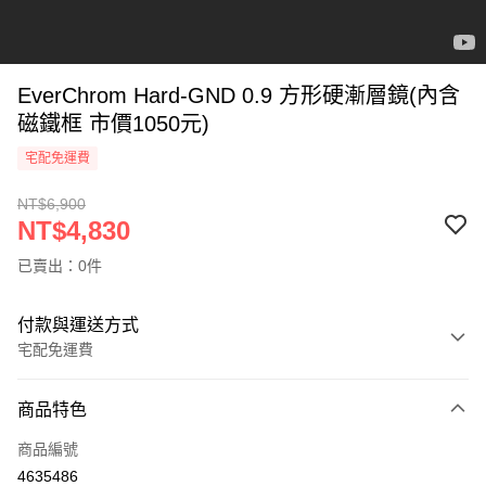
EverChrom Hard-GND 0.9 方形硬漸層鏡(內含
磁鐵框 市價1050元)
宅配免運費
NT$6,900
NT$4,830
已賣出：0件
付款與運送方式
宅配免運費
付款方式
商品特色
信用卡一次付款
商品編號
信用卡分期付款
4635486