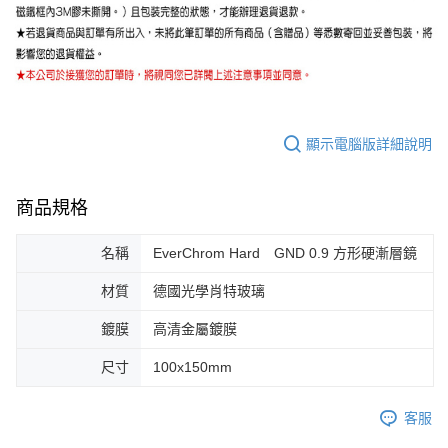
顯示電腦版詳細說明
商品規格
名稱
EverChrom Hard GND 0.9 方形硬漸層鏡
材質
德國光學肖特玻璃
鍍膜
高清金屬鍍膜
尺寸
100x150mm
客服