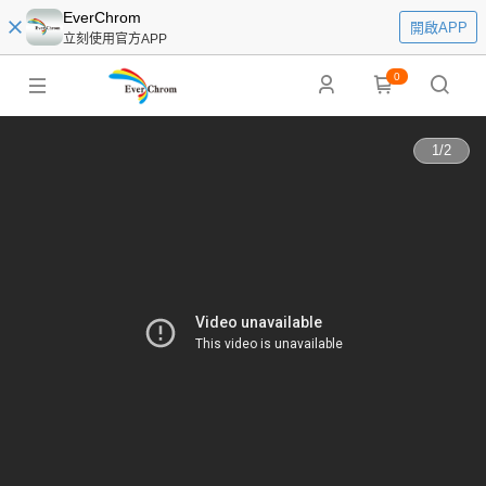
EverChrom
開啟APP
立刻使用官方APP
0
1
/
2