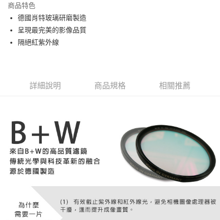
商品特色
6 期 0 利率 每期
NT$473
21家銀行
合作金庫商業銀行
第一商業銀行
德國肖特玻璃研磨製造
華南商業銀行
彰化商業銀行
12 期 0 利率 每期
NT$236
21家銀行
合作金庫商業銀行
第一商業銀行
呈現最完美的影像品質
上海商業儲蓄銀行
台北富邦商業銀行
華南商業銀行
彰化商業銀行
24 期 0 利率 每期
NT$118
20家銀行
合作金庫商業銀行
第一商業銀行
國泰世華商業銀行
兆豐國際商業銀行
隔絕紅紫外線
上海商業儲蓄銀行
台北富邦商業銀行
華南商業銀行
彰化商業銀行
臺灣中小企業銀行
台中商業銀行
合作金庫商業銀行
第一商業銀行
LINE Pay
國泰世華商業銀行
兆豐國際商業銀行
上海商業儲蓄銀行
台北富邦商業銀行
匯豐（台灣）商業銀行
華泰商業銀行
華南商業銀行
彰化商業銀行
臺灣中小企業銀行
台中商業銀行
國泰世華商業銀行
兆豐國際商業銀行
聯邦商業銀行
遠東國際商業銀行
街口支付
上海商業儲蓄銀行
台北富邦商業銀行
匯豐（台灣）商業銀行
華泰商業銀行
臺灣中小企業銀行
台中商業銀行
元大商業銀行
永豐商業銀行
兆豐國際商業銀行
臺灣中小企業銀行
詳細說明
商品規格
相關推薦
聯邦商業銀行
遠東國際商業銀行
匯豐（台灣）商業銀行
華泰商業銀行
悠遊付
玉山商業銀行
星展（台灣）商業銀行
台中商業銀行
匯豐（台灣）商業銀行
元大商業銀行
永豐商業銀行
聯邦商業銀行
遠東國際商業銀行
台新國際商業銀行
中國信託商業銀行
華泰商業銀行
聯邦商業銀行
玉山商業銀行
星展（台灣）商業銀行
ATM付款
元大商業銀行
永豐商業銀行
台灣樂天信用卡公司
遠東國際商業銀行
元大商業銀行
台新國際商業銀行
中國信託商業銀行
玉山商業銀行
星展（台灣）商業銀行
永豐商業銀行
玉山商業銀行
台灣樂天信用卡公司
台新國際商業銀行
中國信託商業銀行
運送方式
星展（台灣）商業銀行
台新國際商業銀行
台灣樂天信用卡公司
中國信託商業銀行
台灣樂天信用卡公司
宅配
免運費