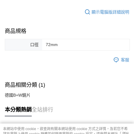
顯示電腦版詳細說明
商品規格
口徑
72mm
客服
商品相關分類 (1)
德國B+W鏡片
本分類熱銷
全站排行
本網站中使用 cookie，欲查詢有關本網站使用 cookie 方式之詳情，及若您不希
熱門標籤