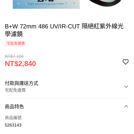
B+W 72mm 486 UV/IR-CUT 隔絕紅紫外線光
學濾鏡
宅配免運費
NT$7,100
NT$2,840
付款與運送方式
宅配免運費
付款方式
商品特色
信用卡一次付款
商品編號
信用卡分期付款
5263143
3 期 0 利率 每期
NT$946
21家銀行