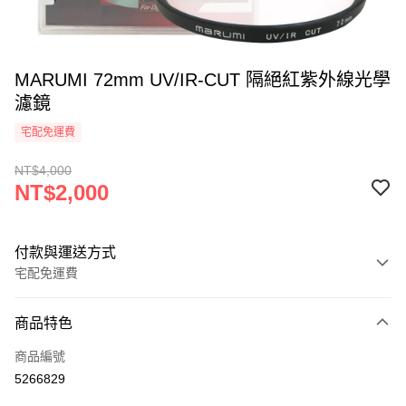
MARUMI 72mm UV/IR-CUT 隔絕紅紫外線光學
濾鏡
宅配免運費
NT$4,000
NT$2,000
付款與運送方式
宅配免運費
付款方式
商品特色
信用卡一次付款
商品編號
信用卡分期付款
5266829
3 期 0 利率 每期
NT$666
21家銀行