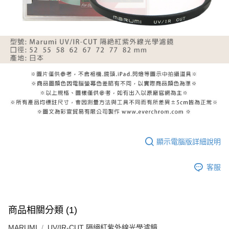
顯示電腦版詳細說明
客服
商品相關分類 (1)
MARUMI
UV/IR-CUT 隔絕紅紫外線光學濾鏡