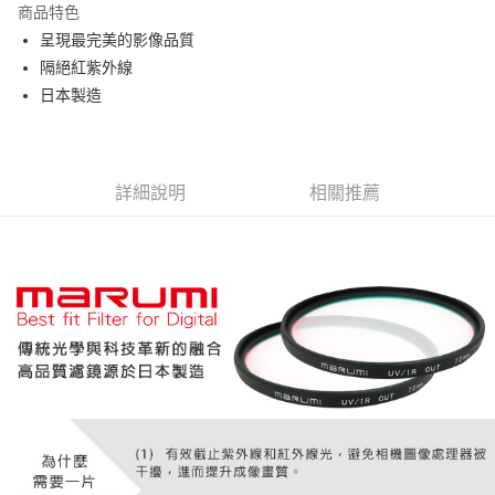
商品特色
6 期 0 利率 每期
NT$333
21家銀行
合作金庫商業銀行
第一商業銀行
呈現最完美的影像品質
華南商業銀行
彰化商業銀行
12 期 0 利率 每期
NT$166
21家銀行
合作金庫商業銀行
第一商業銀行
隔絕紅紫外線
上海商業儲蓄銀行
台北富邦商業銀行
華南商業銀行
彰化商業銀行
24 期 0 利率 每期
NT$83
20家銀行
合作金庫商業銀行
第一商業銀行
國泰世華商業銀行
兆豐國際商業銀行
日本製造
上海商業儲蓄銀行
台北富邦商業銀行
華南商業銀行
彰化商業銀行
臺灣中小企業銀行
台中商業銀行
合作金庫商業銀行
第一商業銀行
LINE Pay
國泰世華商業銀行
兆豐國際商業銀行
上海商業儲蓄銀行
台北富邦商業銀行
匯豐（台灣）商業銀行
華泰商業銀行
華南商業銀行
彰化商業銀行
臺灣中小企業銀行
台中商業銀行
國泰世華商業銀行
兆豐國際商業銀行
聯邦商業銀行
遠東國際商業銀行
街口支付
上海商業儲蓄銀行
台北富邦商業銀行
匯豐（台灣）商業銀行
華泰商業銀行
臺灣中小企業銀行
台中商業銀行
元大商業銀行
永豐商業銀行
兆豐國際商業銀行
臺灣中小企業銀行
詳細說明
相關推薦
聯邦商業銀行
遠東國際商業銀行
匯豐（台灣）商業銀行
華泰商業銀行
悠遊付
玉山商業銀行
星展（台灣）商業銀行
台中商業銀行
匯豐（台灣）商業銀行
元大商業銀行
永豐商業銀行
聯邦商業銀行
遠東國際商業銀行
台新國際商業銀行
中國信託商業銀行
華泰商業銀行
聯邦商業銀行
玉山商業銀行
星展（台灣）商業銀行
ATM付款
元大商業銀行
永豐商業銀行
台灣樂天信用卡公司
遠東國際商業銀行
元大商業銀行
台新國際商業銀行
中國信託商業銀行
玉山商業銀行
星展（台灣）商業銀行
永豐商業銀行
玉山商業銀行
台灣樂天信用卡公司
台新國際商業銀行
中國信託商業銀行
運送方式
星展（台灣）商業銀行
台新國際商業銀行
台灣樂天信用卡公司
中國信託商業銀行
台灣樂天信用卡公司
宅配
免運費