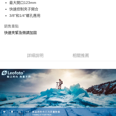
最大開口123mm
華南商業銀行
彰化商業銀行
12 期 0 利率 每期
NT$233
21家銀行
合作金庫商業銀行
第一商業銀行
快速控制夾子開合
上海商業儲蓄銀行
台北富邦商業銀行
華南商業銀行
彰化商業銀行
24 期 0 利率 每期
NT$116
20家銀行
合作金庫商業銀行
第一商業銀行
國泰世華商業銀行
兆豐國際商業銀行
3/8"和1/4"螺孔應用
上海商業儲蓄銀行
台北富邦商業銀行
華南商業銀行
彰化商業銀行
臺灣中小企業銀行
台中商業銀行
合作金庫商業銀行
第一商業銀行
LINE Pay
國泰世華商業銀行
兆豐國際商業銀行
上海商業儲蓄銀行
台北富邦商業銀行
銷售重點
匯豐（台灣）商業銀行
華泰商業銀行
華南商業銀行
彰化商業銀行
臺灣中小企業銀行
台中商業銀行
國泰世華商業銀行
兆豐國際商業銀行
聯邦商業銀行
遠東國際商業銀行
街口支付
上海商業儲蓄銀行
台北富邦商業銀行
快速夾緊及微調加固
匯豐（台灣）商業銀行
華泰商業銀行
臺灣中小企業銀行
台中商業銀行
元大商業銀行
永豐商業銀行
兆豐國際商業銀行
臺灣中小企業銀行
聯邦商業銀行
遠東國際商業銀行
匯豐（台灣）商業銀行
華泰商業銀行
悠遊付
玉山商業銀行
星展（台灣）商業銀行
台中商業銀行
匯豐（台灣）商業銀行
元大商業銀行
永豐商業銀行
聯邦商業銀行
遠東國際商業銀行
台新國際商業銀行
中國信託商業銀行
華泰商業銀行
聯邦商業銀行
玉山商業銀行
星展（台灣）商業銀行
ATM付款
元大商業銀行
永豐商業銀行
台灣樂天信用卡公司
遠東國際商業銀行
元大商業銀行
台新國際商業銀行
詳細說明
中國信託商業銀行
相關推薦
玉山商業銀行
星展（台灣）商業銀行
永豐商業銀行
玉山商業銀行
台灣樂天信用卡公司
台新國際商業銀行
中國信託商業銀行
運送方式
星展（台灣）商業銀行
台新國際商業銀行
台灣樂天信用卡公司
中國信託商業銀行
台灣樂天信用卡公司
宅配
免運費