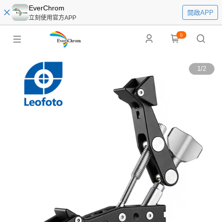
EverChrom
開啟APP
立刻使用官方APP
0
1
/
2