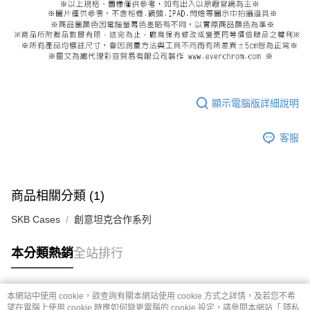
顯示電腦版詳細說明
客服
商品相關分類 (1)
SKB Cases
創意坦克合作系列
本分類熱銷
全站排行
本網站中使用 cookie，欲查詢有關本網站使用 cookie 方式之詳情，及若您不希
熱門標籤
望在電腦上使用 cookie 時應如何變更電腦的 cookie 設定，請參閱本網站「
隱私