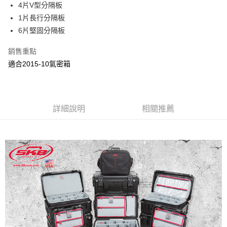
4片V型分隔板
華南商業銀行
彰化商業銀行
12 期 0 利率 每期
NT$495
21家銀行
合作金庫商業銀行
第一商業銀行
1片長行分隔板
上海商業儲蓄銀行
台北富邦商業銀行
華南商業銀行
彰化商業銀行
24 期 0 利率 每期
NT$247
20家銀行
合作金庫商業銀行
第一商業銀行
國泰世華商業銀行
兆豐國際商業銀行
6片堅固分隔板
上海商業儲蓄銀行
台北富邦商業銀行
華南商業銀行
彰化商業銀行
臺灣中小企業銀行
台中商業銀行
合作金庫商業銀行
第一商業銀行
LINE Pay
國泰世華商業銀行
兆豐國際商業銀行
上海商業儲蓄銀行
台北富邦商業銀行
銷售重點
匯豐（台灣）商業銀行
華泰商業銀行
華南商業銀行
彰化商業銀行
臺灣中小企業銀行
台中商業銀行
國泰世華商業銀行
兆豐國際商業銀行
聯邦商業銀行
遠東國際商業銀行
街口支付
上海商業儲蓄銀行
台北富邦商業銀行
適合2015-10氣密箱
匯豐（台灣）商業銀行
華泰商業銀行
臺灣中小企業銀行
台中商業銀行
元大商業銀行
永豐商業銀行
兆豐國際商業銀行
臺灣中小企業銀行
聯邦商業銀行
遠東國際商業銀行
匯豐（台灣）商業銀行
華泰商業銀行
悠遊付
玉山商業銀行
星展（台灣）商業銀行
台中商業銀行
匯豐（台灣）商業銀行
元大商業銀行
永豐商業銀行
聯邦商業銀行
遠東國際商業銀行
台新國際商業銀行
中國信託商業銀行
華泰商業銀行
聯邦商業銀行
玉山商業銀行
星展（台灣）商業銀行
ATM付款
元大商業銀行
永豐商業銀行
台灣樂天信用卡公司
遠東國際商業銀行
元大商業銀行
台新國際商業銀行
詳細說明
中國信託商業銀行
相關推薦
玉山商業銀行
星展（台灣）商業銀行
永豐商業銀行
玉山商業銀行
台灣樂天信用卡公司
台新國際商業銀行
中國信託商業銀行
運送方式
星展（台灣）商業銀行
台新國際商業銀行
台灣樂天信用卡公司
中國信託商業銀行
台灣樂天信用卡公司
宅配
免運費