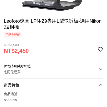
Leofoto徠圖 LPN-Z9專用L型快拆板-適用Nikon
Z9相機
宅配免運費
NT$3,500
NT$2,450
付款與運送方式
宅配免運費
付款方式
商品特色
信用卡一次付款
商品編號
信用卡分期付款
8588599
3 期 0 利率 每期
NT$816
21家銀行