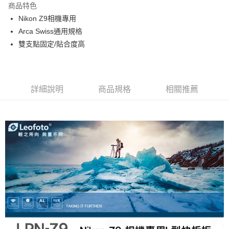
商品特色
6 期 0 利率 每期
NT$408
21家銀行
合作金庫商業銀行
第一商業銀行
Nikon Z9相機專用
華南商業銀行
彰化商業銀行
12 期 0 利率 每期
NT$204
21家銀行
合作金庫商業銀行
第一商業銀行
Arca Swiss通用規格
上海商業儲蓄銀行
台北富邦商業銀行
華南商業銀行
彰化商業銀行
24 期 0 利率 每期
NT$102
20家銀行
合作金庫商業銀行
第一商業銀行
國泰世華商業銀行
兆豐國際商業銀行
雙支點固定/貼合度高
上海商業儲蓄銀行
台北富邦商業銀行
華南商業銀行
彰化商業銀行
臺灣中小企業銀行
台中商業銀行
合作金庫商業銀行
第一商業銀行
LINE Pay
國泰世華商業銀行
兆豐國際商業銀行
上海商業儲蓄銀行
台北富邦商業銀行
匯豐（台灣）商業銀行
華泰商業銀行
華南商業銀行
彰化商業銀行
臺灣中小企業銀行
台中商業銀行
國泰世華商業銀行
兆豐國際商業銀行
聯邦商業銀行
遠東國際商業銀行
街口支付
上海商業儲蓄銀行
台北富邦商業銀行
匯豐（台灣）商業銀行
華泰商業銀行
臺灣中小企業銀行
台中商業銀行
元大商業銀行
永豐商業銀行
兆豐國際商業銀行
臺灣中小企業銀行
詳細說明
商品規格
相關推薦
聯邦商業銀行
遠東國際商業銀行
匯豐（台灣）商業銀行
華泰商業銀行
悠遊付
玉山商業銀行
星展（台灣）商業銀行
台中商業銀行
匯豐（台灣）商業銀行
元大商業銀行
永豐商業銀行
聯邦商業銀行
遠東國際商業銀行
台新國際商業銀行
中國信託商業銀行
華泰商業銀行
聯邦商業銀行
玉山商業銀行
星展（台灣）商業銀行
ATM付款
元大商業銀行
永豐商業銀行
台灣樂天信用卡公司
遠東國際商業銀行
元大商業銀行
台新國際商業銀行
中國信託商業銀行
玉山商業銀行
星展（台灣）商業銀行
永豐商業銀行
玉山商業銀行
台灣樂天信用卡公司
台新國際商業銀行
中國信託商業銀行
運送方式
星展（台灣）商業銀行
台新國際商業銀行
台灣樂天信用卡公司
中國信託商業銀行
台灣樂天信用卡公司
宅配
免運費