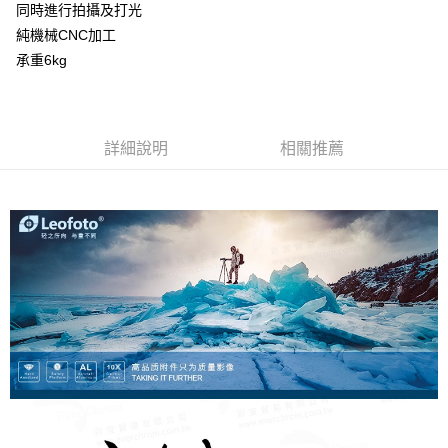
同時進行拍攝及打光
華南商業銀行
彰化商業銀行
12 期 0 利率 每期
NT$169
21家銀行
合作金庫商業銀行
第一商業銀行
純機械CNC加工
上海商業儲蓄銀行
台北富邦商業銀行
華南商業銀行
彰化商業銀行
24 期 0 利率 每期
NT$84
20家銀行
合作金庫商業銀行
第一商業銀行
國泰世華商業銀行
兆豐國際商業銀行
承重6kg
上海商業儲蓄銀行
台北富邦商業銀行
華南商業銀行
彰化商業銀行
臺灣中小企業銀行
台中商業銀行
合作金庫商業銀行
第一商業銀行
LINE Pay
國泰世華商業銀行
兆豐國際商業銀行
上海商業儲蓄銀行
台北富邦商業銀行
匯豐（台灣）商業銀行
華泰商業銀行
華南商業銀行
彰化商業銀行
臺灣中小企業銀行
台中商業銀行
國泰世華商業銀行
兆豐國際商業銀行
聯邦商業銀行
遠東國際商業銀行
街口支付
上海商業儲蓄銀行
台北富邦商業銀行
匯豐（台灣）商業銀行
華泰商業銀行
臺灣中小企業銀行
台中商業銀行
元大商業銀行
永豐商業銀行
兆豐國際商業銀行
臺灣中小企業銀行
詳細說明
相關推薦
聯邦商業銀行
遠東國際商業銀行
匯豐（台灣）商業銀行
華泰商業銀行
悠遊付
玉山商業銀行
星展（台灣）商業銀行
台中商業銀行
匯豐（台灣）商業銀行
元大商業銀行
永豐商業銀行
聯邦商業銀行
遠東國際商業銀行
台新國際商業銀行
中國信託商業銀行
華泰商業銀行
聯邦商業銀行
玉山商業銀行
星展（台灣）商業銀行
ATM付款
元大商業銀行
永豐商業銀行
台灣樂天信用卡公司
遠東國際商業銀行
元大商業銀行
台新國際商業銀行
中國信託商業銀行
玉山商業銀行
星展（台灣）商業銀行
永豐商業銀行
玉山商業銀行
台灣樂天信用卡公司
台新國際商業銀行
中國信託商業銀行
運送方式
星展（台灣）商業銀行
台新國際商業銀行
台灣樂天信用卡公司
中國信託商業銀行
台灣樂天信用卡公司
宅配
免運費
EMS
查看運費