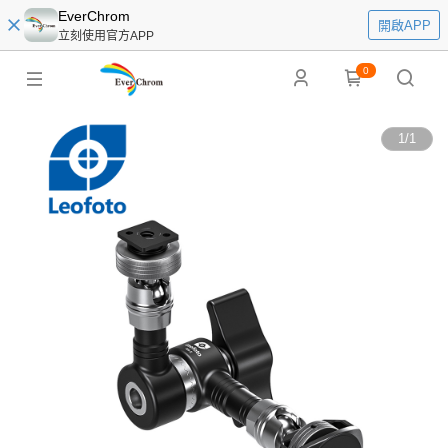
EverChrom
開啟APP
立刻使用官方APP
0
1
/
1